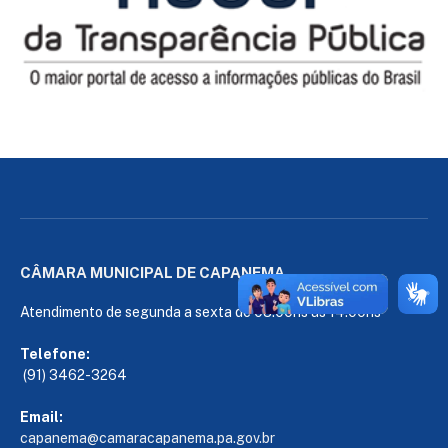
CÂMARA MUNICIPAL DE CAPANEMA
Atendimento de segunda a sexta de 08:00hs às 14:00hs
Telefone:
(91) 3462-3264
Email:
capanema@camaracapanema.pa.
gov.br