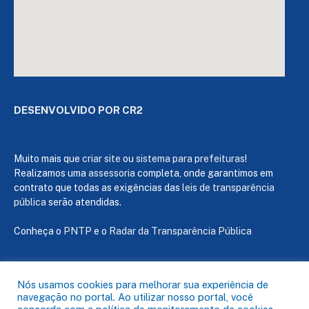
DESENVOLVIDO POR CR2
Muito mais que
criar site
ou
sistema para prefeituras
!
Realizamos uma
assessoria
completa, onde garantimos em
contrato que todas as exigências das
leis de transparência
pública
serão atendidas.
Conheça o
PNTP
e o
Radar da Transparência Pública
Nós usamos cookies para melhorar sua experiência de
navegação no portal. Ao utilizar nosso portal, você
Todos os direitos reservados a Câmara de Capanema