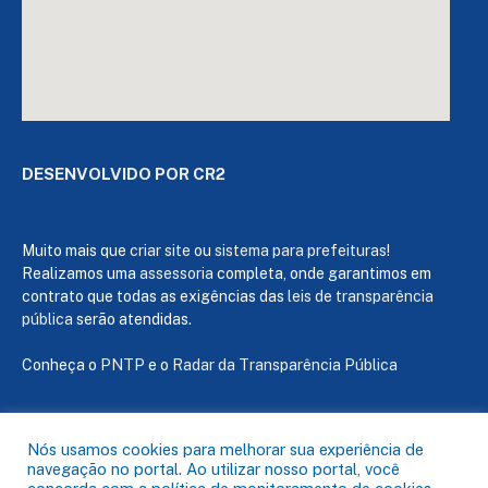
DESENVOLVIDO POR CR2
Muito mais que
criar site
ou
sistema para prefeituras
!
Realizamos uma
assessoria
completa, onde garantimos em
contrato que todas as exigências das
leis de transparência
pública
serão atendidas.
Conheça o
PNTP
e o
Radar da Transparência Pública
Nós usamos cookies para melhorar sua experiência de
navegação no portal. Ao utilizar nosso portal, você
Todos os direitos reservados a Câmara de Capanema