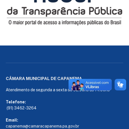
CÂMARA MUNICIPAL DE CAPANEMA
Atendimento de segunda a sexta de 08:00hs às 14:00hs
Telefone:
(91) 3462-3264
Email:
capanema@camaracapanema.pa.
gov.br