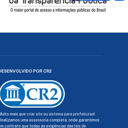
DESENVOLVIDO POR CR2
Muito mais que
criar site
ou
sistema para prefeituras
!
Realizamos uma
assessoria
completa, onde garantimos
em contrato que todas as exigências das
leis de