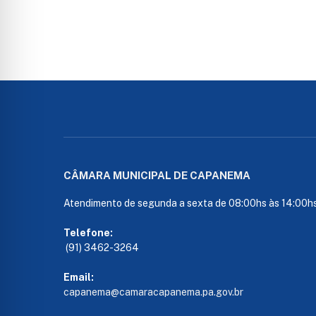
CÂMARA MUNICIPAL DE CAPANEMA
Atendimento de segunda a sexta de 08:00hs às 14:00h
Telefone:
(91) 3462-3264
Email:
capanema@camaracapanema.pa.
gov.br