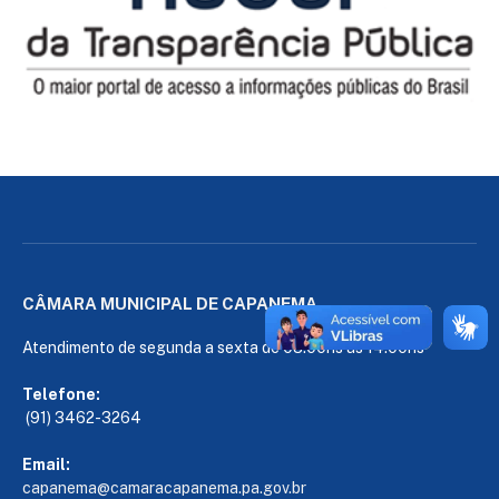
CÂMARA MUNICIPAL DE CAPANEMA
Atendimento de segunda a sexta de 08:00hs às 14:00hs
Telefone:
(91) 3462-3264
Email:
capanema@camaracapanema.pa.
gov.br