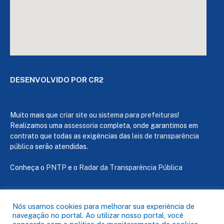
DESENVOLVIDO POR CR2
Muito mais que
criar site
ou
sistema para prefeituras
!
Realizamos uma
assessoria
completa, onde garantimos em
contrato que todas as exigências das
leis de transparência
pública
serão atendidas.
Conheça o
PNTP
e o
Radar da Transparência Pública
Nós usamos cookies para melhorar sua experiência de
navegação no portal. Ao utilizar nosso portal, você
Todos os direitos reservados a Câmara de Capanema