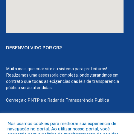
DESENVOLVIDO POR CR2
Muito mais que
criar site
ou
sistema para prefeituras
!
Realizamos uma
assessoria
completa, onde garantimos em
contrato que todas as exigências das
leis de transparência
pública
serão atendidas.
Conheça o
PNTP
e o
Radar da Transparência Pública
Nós usamos cookies para melhorar sua experiência de
navegação no portal. Ao utilizar nosso portal, você
Todos os direitos reservados a Câmara de Capanema