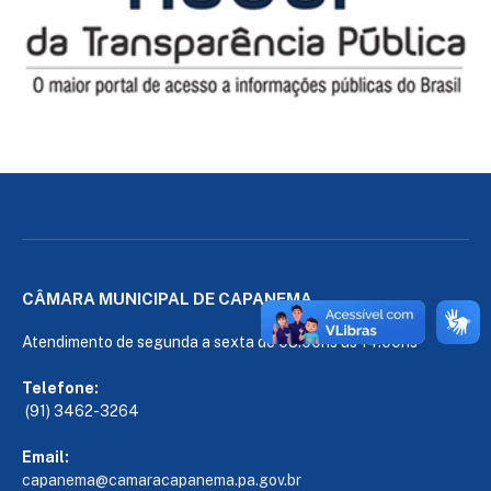
CÂMARA MUNICIPAL DE CAPANEMA
Atendimento de segunda a sexta de 08:00hs às 14:00hs
Telefone:
(91) 3462-3264
Email:
capanema@camaracapanema.pa.
gov.br