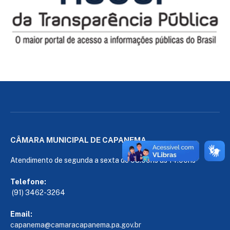
CÂMARA MUNICIPAL DE CAPANEMA
Atendimento de segunda a sexta de 08:00hs às 14:00hs
Telefone:
(91) 3462-3264
Email:
capanema@camaracapanema.pa.
gov.br