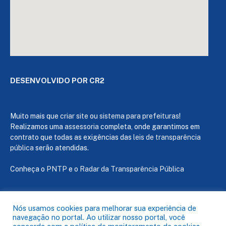
DESENVOLVIDO POR CR2
Muito mais que
criar site
ou
sistema para prefeituras
!
Realizamos uma
assessoria
completa, onde garantimos em
contrato que todas as exigências das
leis de transparência
pública
serão atendidas.
Conheça o
PNTP
e o
Radar da Transparência Pública
Nós usamos cookies para melhorar sua experiência de
navegação no portal. Ao utilizar nosso portal, você
Todos os direitos reservados a Câmara de Capanema