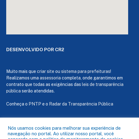
DESENVOLVIDO POR CR2
Muito mais que
criar site
ou
sistema para prefeituras
!
Realizamos uma
assessoria
completa, onde garantimos em
contrato que todas as exigências das
leis de transparência
pública
serão atendidas.
Conheça o
PNTP
e o
Radar da Transparência Pública
Nós usamos cookies para melhorar sua experiência de
navegação no portal. Ao utilizar nosso portal, você
Todos os direitos reservados a Câmara de Capanema