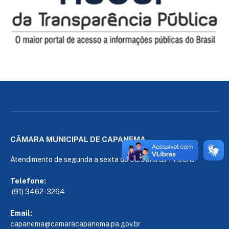
CÂMARA MUNICIPAL DE CAPANEMA
Atendimento de segunda a sexta de 08:00hs às 14:00hs
Telefone:
(91) 3462-3264
Email:
capanema@camaracapanema.pa.
gov.br