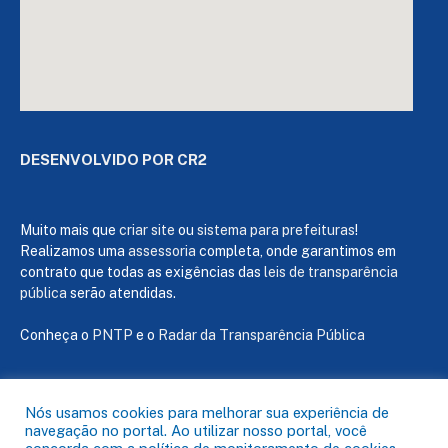
DESENVOLVIDO POR CR2
Muito mais que
criar site
ou
sistema para prefeituras
!
Realizamos uma
assessoria
completa, onde garantimos em
contrato que todas as exigências das
leis de transparência
pública
serão atendidas.
Conheça o
PNTP
e o
Radar da Transparência Pública
Nós usamos cookies para melhorar sua experiência de
navegação no portal. Ao utilizar nosso portal, você
Todos os direitos reservados a Câmara de Capanema