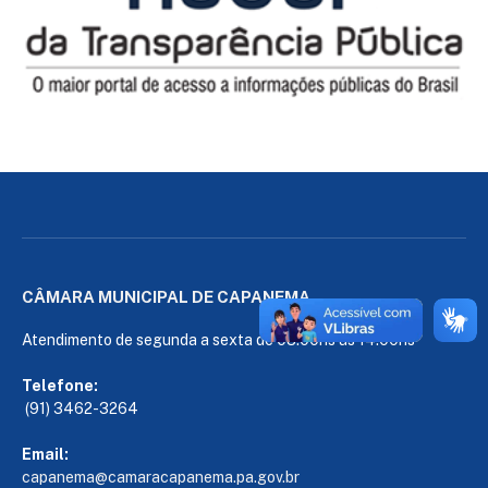
CÂMARA MUNICIPAL DE CAPANEMA
Atendimento de segunda a sexta de 08:00hs às 14:00hs
Telefone:
(91) 3462-3264
Email:
capanema@camaracapanema.pa.
gov.br