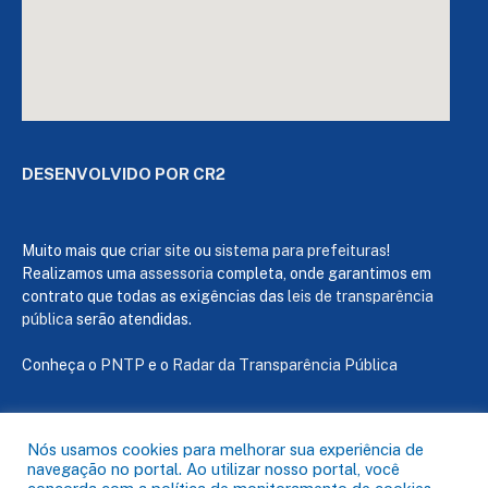
DESENVOLVIDO POR CR2
Muito mais que
criar site
ou
sistema para prefeituras
!
Realizamos uma
assessoria
completa, onde garantimos em
contrato que todas as exigências das
leis de transparência
pública
serão atendidas.
Conheça o
PNTP
e o
Radar da Transparência Pública
Nós usamos cookies para melhorar sua experiência de
navegação no portal. Ao utilizar nosso portal, você
Todos os direitos reservados a Câmara de Capanema