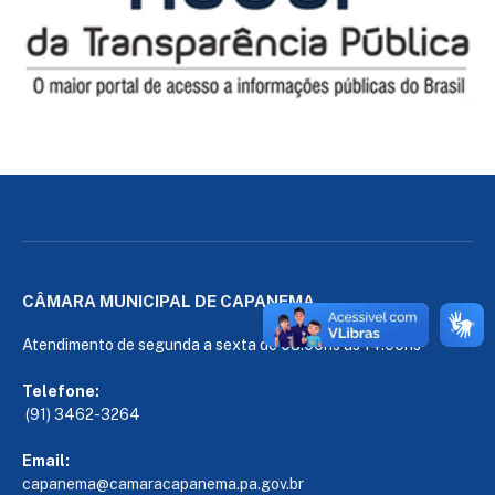
CÂMARA MUNICIPAL DE CAPANEMA
Atendimento de segunda a sexta de 08:00hs às 14:00hs
Telefone:
(91) 3462-3264
Email:
capanema@camaracapanema.pa.
gov.br