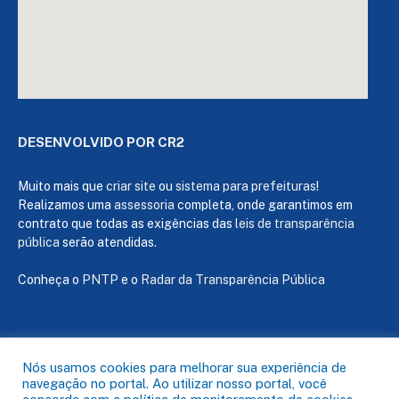
DESENVOLVIDO POR CR2
Muito mais que
criar site
ou
sistema para prefeituras
!
Realizamos uma
assessoria
completa, onde garantimos em
contrato que todas as exigências das
leis de transparência
pública
serão atendidas.
Conheça o
PNTP
e o
Radar da Transparência Pública
Todos os direitos reservados a Câmara de Capanema
Nós usamos cookies para melhorar sua experiência de
navegação no portal. Ao utilizar nosso portal, você