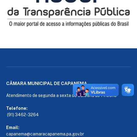
CÂMARA MUNICIPAL DE CAPANEMA
Atendimento de segunda a sexta de 08:00hs às 14:00hs
Telefone:
(91) 3462-3264
Email:
capanema@camaracapanema.pa.
gov.br