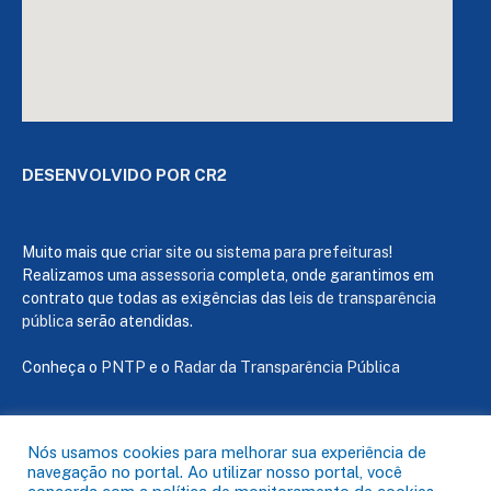
DESENVOLVIDO POR CR2
Muito mais que
criar site
ou
sistema para prefeituras
!
Realizamos uma
assessoria
completa, onde garantimos em
contrato que todas as exigências das
leis de transparência
pública
serão atendidas.
Conheça o
PNTP
e o
Radar da Transparência Pública
Nós usamos cookies para melhorar sua experiência de
navegação no portal. Ao utilizar nosso portal, você
Todos os direitos reservados a Câmara de Capanema