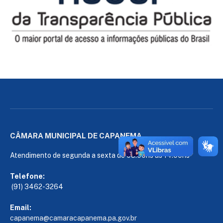
CÂMARA MUNICIPAL DE CAPANEMA
Atendimento de segunda a sexta de 08:00hs às 14:00hs
Telefone:
(91) 3462-3264
Email:
capanema@camaracapanema.pa.
gov.br