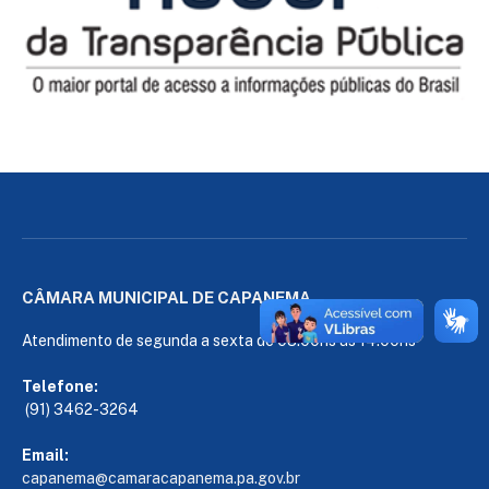
CÂMARA MUNICIPAL DE CAPANEMA
Atendimento de segunda a sexta de 08:00hs às 14:00hs
Telefone:
(91) 3462-3264
Email:
capanema@camaracapanema.pa.
gov.br