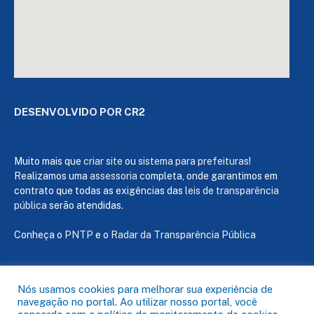
DESENVOLVIDO POR CR2
Muito mais que
criar site
ou
sistema para prefeituras
!
Realizamos uma
assessoria
completa, onde garantimos em
contrato que todas as exigências das
leis de transparência
pública
serão atendidas.
Conheça o
PNTP
e o
Radar da Transparência Pública
Nós usamos cookies para melhorar sua experiência de
navegação no portal. Ao utilizar nosso portal, você
Todos os direitos reservados a Câmara de Capanema