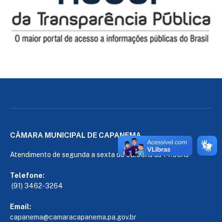
CÂMARA MUNICIPAL DE CAPANEMA
Atendimento de segunda a sexta de 08:00hs às 14:00hs
Telefone:
(91) 3462-3264
Email:
capanema@camaracapanema.pa.
gov.br