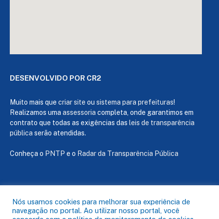
DESENVOLVIDO POR CR2
Muito mais que
criar site
ou
sistema para prefeituras
!
Realizamos uma
assessoria
completa, onde garantimos em
contrato que todas as exigências das
leis de transparência
pública
serão atendidas.
Conheça o
PNTP
e o
Radar da Transparência Pública
Todos os direitos reservados a Câmara de Capanema
Nós usamos cookies para melhorar sua experiência de
navegação no portal. Ao utilizar nosso portal, você