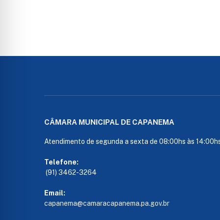
CÂMARA MUNICIPAL DE CAPANEMA
Atendimento de segunda a sexta de 08:00hs às 14:00h
Telefone:
(91) 3462-3264
Email:
capanema@camaracapanema.pa.
gov.br