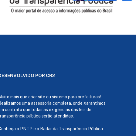
DESENVOLVIDO POR CR2
Muito mais que
criar site
ou
sistema para prefeituras
!
Realizamos uma
assessoria
completa, onde garantimos
em contrato que todas as exigências das
leis de
transparência pública
serão atendidas.
Conheça o
PNTP
e o
Radar da Transparência Pública