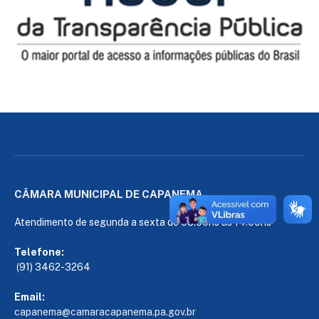
CÂMARA MUNICIPAL DE CAPANEMA
Atendimento de segunda a sexta de 08:00hs às 14:00hs
Telefone:
(91) 3462-3264
Email:
capanema@camaracapanema.pa.
gov.br