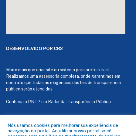
DESENVOLVIDO POR CR2
Muito mais que
criar site
ou
sistema para prefeituras
!
Realizamos uma
assessoria
completa, onde garantimos em
contrato que todas as exigências das
leis de transparência
pública
serão atendidas.
Conheça o
PNTP
e o
Radar da Transparência Pública
Nós usamos cookies para melhorar sua experiência de
navegação no portal. Ao utilizar nosso portal, você
Todos os direitos reservados a Câmara de Capanema