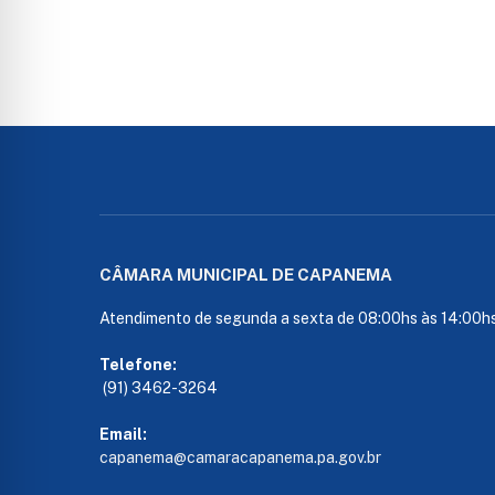
CÂMARA MUNICIPAL DE CAPANEMA
Atendimento de segunda a sexta de 08:00hs às 14:00h
Telefone:
(91) 3462-3264
Email:
capanema@camaracapanema.pa.
gov.br