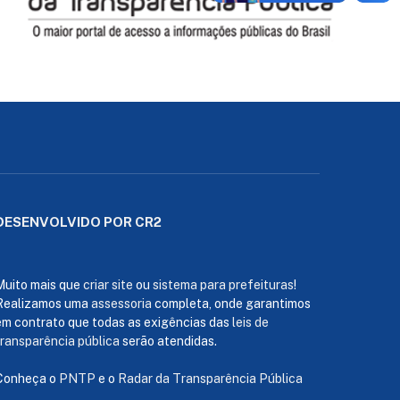
DESENVOLVIDO POR CR2
Muito mais que
criar site
ou
sistema para prefeituras
!
Realizamos uma
assessoria
completa, onde garantimos
em contrato que todas as exigências das
leis de
transparência pública
serão atendidas.
Conheça o
PNTP
e o
Radar da Transparência Pública