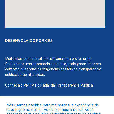
DESENVOLVIDO POR CR2
Muito mais que
criar site
ou
sistema para prefeituras
!
Realizamos uma
assessoria
completa, onde garantimos em
contrato que todas as exigências das
leis de transparência
pública
serão atendidas.
Conheça o
PNTP
e o
Radar da Transparência Pública
Nós usamos cookies para melhorar sua experiência de
navegação no portal. Ao utilizar nosso portal, você
Todos os direitos reservados a Câmara de Capanema