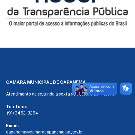
CÂMARA MUNICIPAL DE CAPANEMA
Atendimento de segunda a sexta de 08:00hs às 14:00hs
Telefone:
(91) 3462-3264
Email:
capanema@camaracapanema.pa.
gov.br