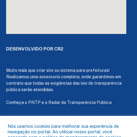
DESENVOLVIDO POR CR2
Muito mais que
criar site
ou
sistema para prefeituras
!
Realizamos uma
assessoria
completa, onde garantimos em
contrato que todas as exigências das
leis de transparência
pública
serão atendidas.
Conheça o
PNTP
e o
Radar da Transparência Pública
Nós usamos cookies para melhorar sua experiência de
navegação no portal. Ao utilizar nosso portal, você
Todos os direitos reservados a Câmara de Capanema