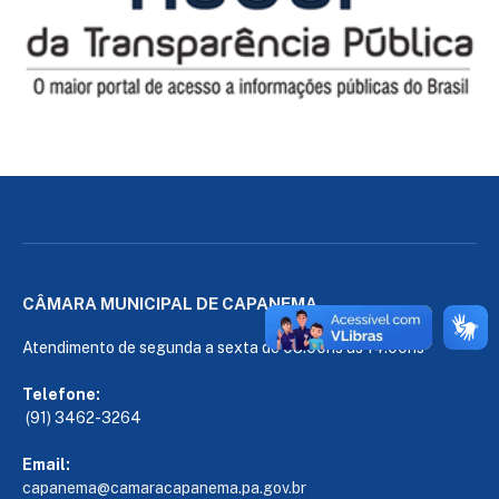
CÂMARA MUNICIPAL DE CAPANEMA
Atendimento de segunda a sexta de 08:00hs às 14:00hs
Telefone:
(91) 3462-3264
Email:
capanema@camaracapanema.pa.
gov.br