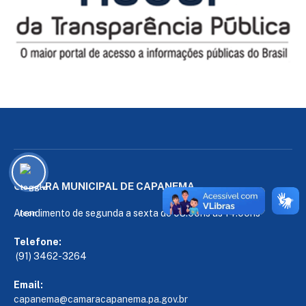
CÂMARA MUNICIPAL DE CAPANEMA
Atendimento de segunda a sexta de 08:00hs às 14:00hs
Telefone:
(91) 3462-3264
Email:
capanema@camaracapanema.pa.
gov.br