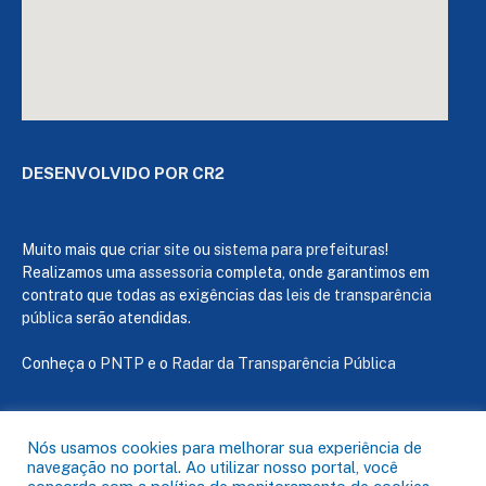
DESENVOLVIDO POR CR2
Muito mais que
criar site
ou
sistema para prefeituras
!
Realizamos uma
assessoria
completa, onde garantimos em
contrato que todas as exigências das
leis de transparência
pública
serão atendidas.
Conheça o
PNTP
e o
Radar da Transparência Pública
Nós usamos cookies para melhorar sua experiência de
navegação no portal. Ao utilizar nosso portal, você
Todos os direitos reservados a Câmara de Capanema