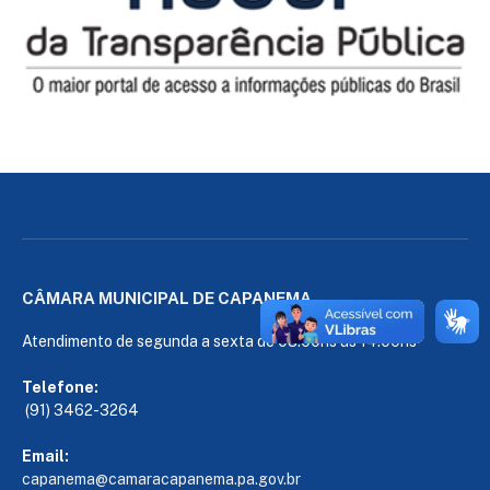
CÂMARA MUNICIPAL DE CAPANEMA
Atendimento de segunda a sexta de 08:00hs às 14:00hs
Telefone:
(91) 3462-3264
Email:
capanema@camaracapanema.pa.
gov.br