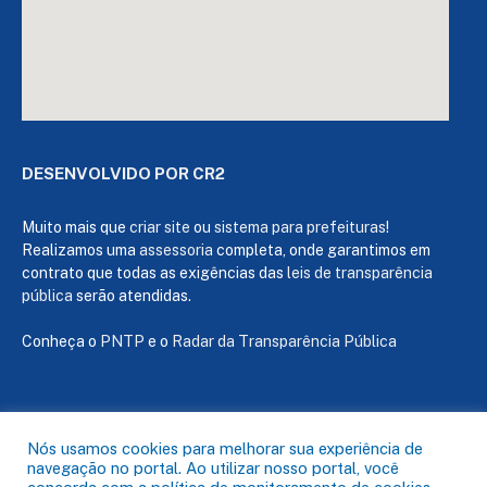
DESENVOLVIDO POR CR2
Muito mais que
criar site
ou
sistema para prefeituras
!
Realizamos uma
assessoria
completa, onde garantimos em
contrato que todas as exigências das
leis de transparência
pública
serão atendidas.
Conheça o
PNTP
e o
Radar da Transparência Pública
Todos os direitos reservados a Câmara de Capanema
Nós usamos cookies para melhorar sua experiência de
navegação no portal. Ao utilizar nosso portal, você