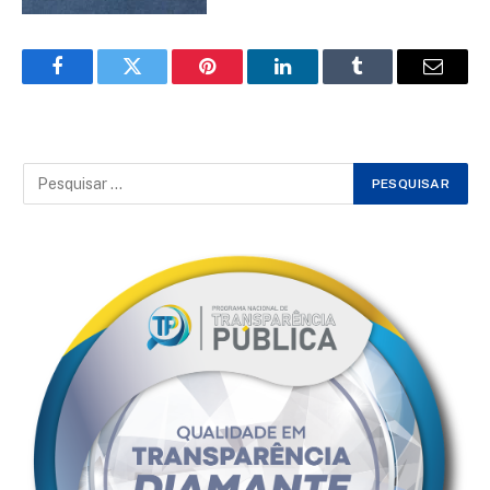
Facebook
Twitter
Pinterest
LinkedIn
Tumblr
Email