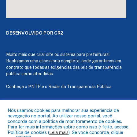
DESENVOLVIDO POR CR2
Muito mais que
criar site
ou
sistema para prefeituras
!
Realizamos uma
assessoria
completa, onde garantimos em
contrato que todas as exigências das
leis de transparência
pública
serão atendidas.
Conheça o
PNTP
e o
Radar da Transparência Pública
Nós usamos cookies para melhorar sua experiência de
navegação no portal. Ao utilizar nosso portal, você
Todos os direitos reservados a Câmara de Capanema
concorda com a política de monitoramento de cookies.
Para ter mais informações sobre como isso é feito, acesse
Política de cookies (
Leia mais
). Se você concorda, clique
Mapa do Site
Acessar Área Administrativa