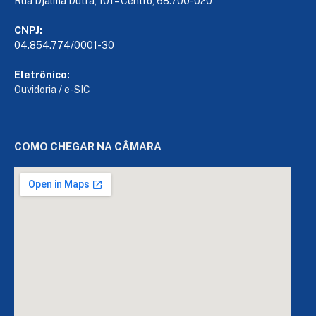
Rua Djalma Dutra, 101 – Centro, 68.700-020
CNPJ:
04.854.774/0001-30
Eletrônico:
Ouvidoria
/
e-SIC
COMO CHEGAR NA CÂMARA