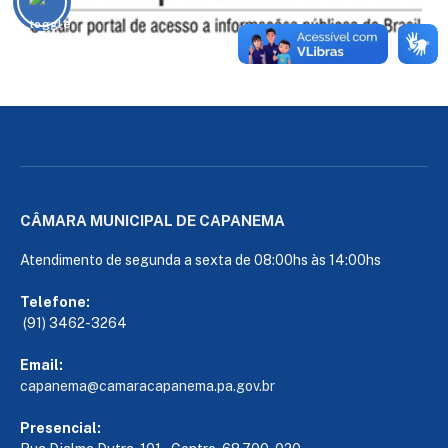
CÂMARA MUNICIPAL DE CAPANEMA
Atendimento de segunda a sexta de 08:00hs às 14:00hs
Telefone:
(91) 3462-3264
Email:
capanema@camaracapanema.pa.
gov.br
Presencial: