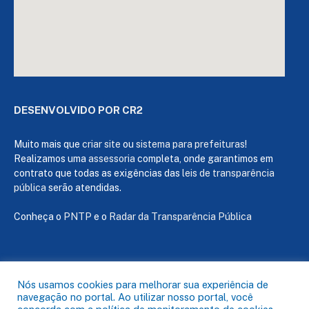
DESENVOLVIDO POR CR2
Muito mais que
criar site
ou
sistema para prefeituras
!
Realizamos uma
assessoria
completa, onde garantimos em
contrato que todas as exigências das
leis de transparência
pública
serão atendidas.
Conheça o
PNTP
e o
Radar da Transparência Pública
Todos os direitos reservados a Câmara de Capanema
Nós usamos cookies para melhorar sua experiência de
navegação no portal. Ao utilizar nosso portal, você