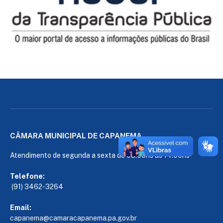
CÂMARA MUNICIPAL DE CAPANEMA
Atendimento de segunda a sexta de 08:00hs às 14:00hs
Telefone:
(91) 3462-3264
Email:
capanema@camaracapanema.pa.
gov.br